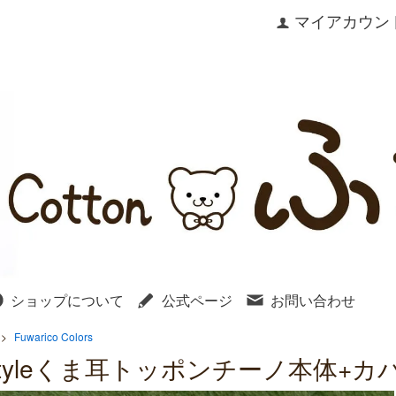
マイアカウン
ショップについて
公式ページ
お問い合わせ
>
Fuwarico Colors
styleくま耳トッポンチーノ本体+カ