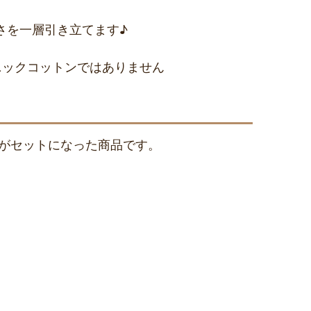
さを一層引き立てます♪
ニックコットンではありません
用)がセットになった商品です。