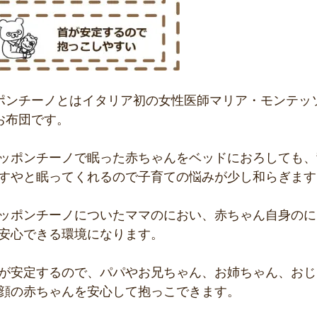
ポンチーノとはイタリア初の女性医師マリア・モンテッ
お布団です。
ッポンチーノで眠った赤ちゃんをベッドにおろしても、
すやと眠ってくれるので子育ての悩みが少し和らぎます
ッポンチーノについたママのにおい、赤ちゃん自身のに
安心できる環境になります。
が安定するので、パパやお兄ちゃん、お姉ちゃん、おじ
顔の赤ちゃんを安心して抱っこできます。