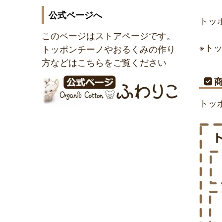
公式ページへ
トッ
このページはストアページです。
※ト
トッポンチーノやおるくみの作り
方などはこちらをご覧ください
トッ