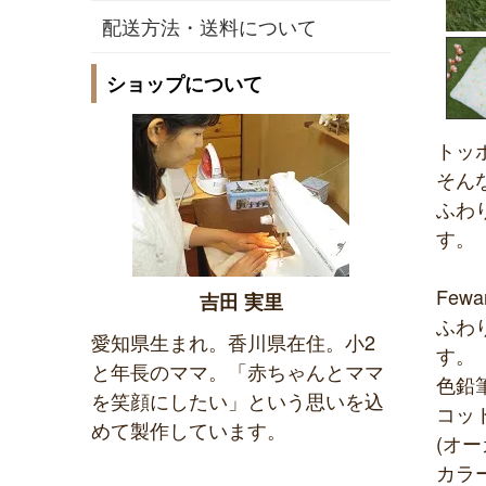
配送方法・送料について
ショップについて
トッ
そん
ふわ
す。
Few
吉田 実里
ふわ
愛知県生まれ。香川県在住。小2
す。
と年長のママ。「赤ちゃんとママ
色鉛
を笑顔にしたい」という思いを込
コッ
めて製作しています。
(オ
カラ