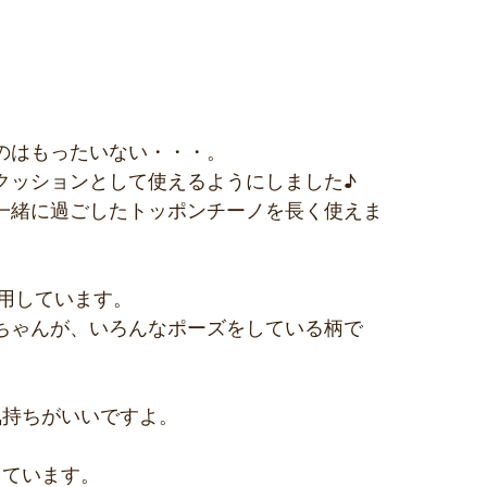
のはもったいない・・・。
クッションとして使えるようにしました♪
一緒に過ごしたトッポンチーノを長く使えま
を使用しています。
ちゃんが、いろんなポーズをしている柄で
気持ちがいいですよ。
しています。