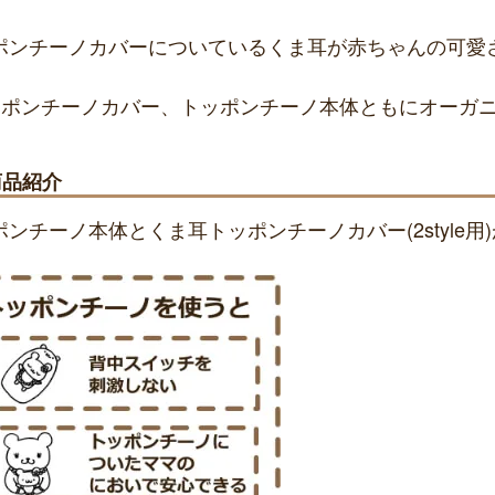
ポンチーノカバーについているくま耳が赤ちゃんの可愛
ッポンチーノカバー、トッポンチーノ本体ともにオーガ
商品紹介
ポンチーノ本体とくま耳トッポンチーノカバー(2style