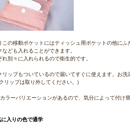
りこの移動ポケットにはティッシュ用ポケットの他にふ
クなども入れることができます。
ぞれ別々に入れられるので衛生的です。
クリップもついているので届いてすぐに使えます。お洗
用クリップは取り外してください。)
のカラーバリエーションがあるので、気分によって付け
気に入りの色で通学