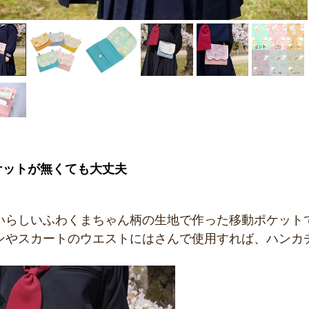
ケットが無くても大丈夫
いらしいふわくまちゃん柄の生地で作った移動ポケット
ンやスカートのウエストにはさんで使用すれば、ハンカ