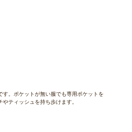
です。ポケットが無い服でも専用ポケットを
チやティッシュを持ち歩けます。