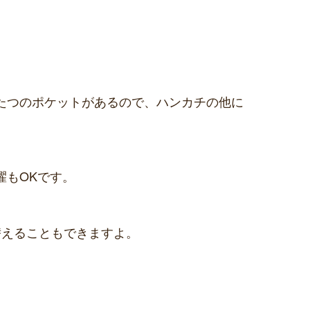
たつのポケットがあるので、ハンカチの他に
濯もOKです。
替えることもできますよ。