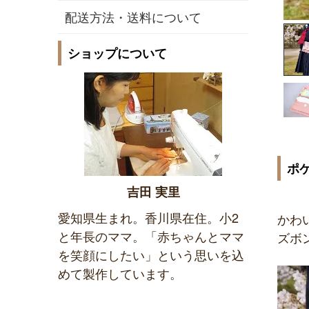
配送方法・送料について
ショップについて
ポ
吉田 実里
愛知県生まれ。香川県在住。小2
かわ
と年長のママ。「赤ちゃんとママ
ズボ
を笑顔にしたい」という思いを込
めて製作しています。