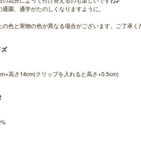
の通園、通学がたのしくなりますように。
上の色と実物の色が異なる場合がございます。ご了承く
イズ
cm×高さ14cm(クリップを入れると高さ+0.5cm)
材
0%