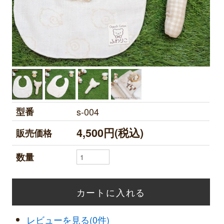
型番
s-004
4,500円(税込)
販売価格
数量
レビューを見る(0件)