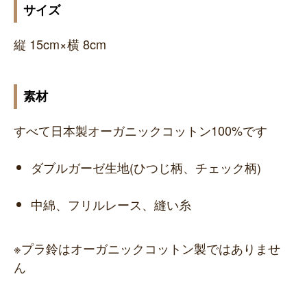
サイズ
縦 15cm×横 8cm
素材
すべて日本製オーガニックコットン100%です
ダブルガーゼ生地(ひつじ柄、チェック柄)
中綿、フリルレース、縫い糸
※プラ鈴はオーガニックコットン製ではありませ
ん