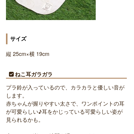
サイズ
縦 25cm×横 19cm
ねこ耳ガラガラ
プラ鈴が入っているので、カラカラと優しい音が
します。
赤ちゃんが握りやすい太さで、ワンポイントの耳
が可愛らしい♪耳をかじっている可愛らしい姿が
見られるかも。