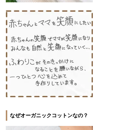
なぜオーガニックコットンなの？